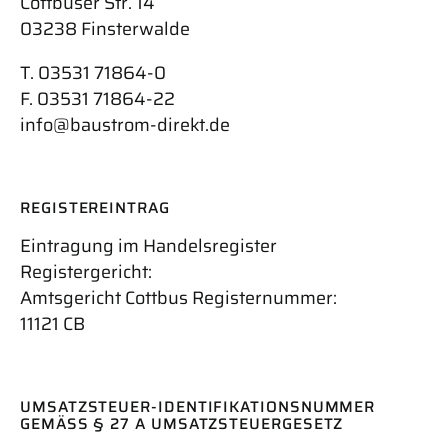
Cottbuser Str. 14
03238 Finsterwalde
T. 03531 71864-0
F. 03531 71864-22
info@baustrom-direkt.de
REGISTEREINTRAG
Eintragung im Handelsregister
Registergericht:
Amtsgericht Cottbus Registernummer:
11121 CB
UMSATZSTEUER-IDENTIFIKATIONSNUMMER
GEMÄSS § 27 A UMSATZSTEUERGESETZ