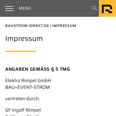
Zum Hauptinhalt springen
Rimpel
MENÜ
BAUSTROM-DIREKT.DE
IMPRESSUM
Impressum
ANGABEN GEMÄSS § 5 TMG
Elektro Rimpel GmbH
BAU+EVENT-STROM
vertreten durch:
GF Ingolf Rimpel