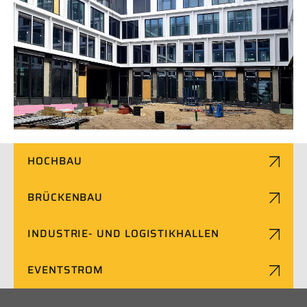
HOCHBAU
BRÜCKENBAU
INDUSTRIE- UND LOGISTIKHALLEN
EVENTSTROM