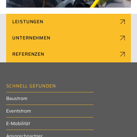
LEISTUNGEN
UNTERNEHMEN
REFERENZEN
SCHNELL GEFUNDEN
Baustrom
Eventstrom
E-Mobilität
Ansprechpartner