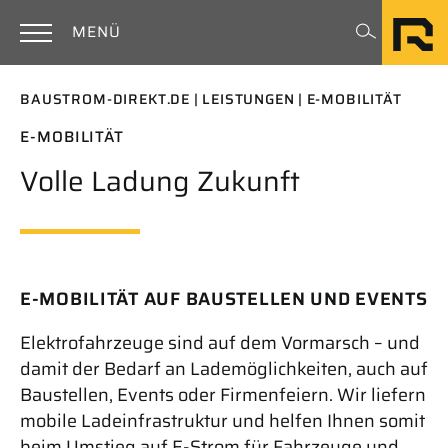
Zum Hauptinhalt springen
Rimpel
MENÜ
BAUSTROM-DIREKT.DE
LEISTUNGEN
E-MOBILITÄT
E-MOBILITÄT
Volle Ladung Zukunft
E-MOBILITÄT AUF BAUSTELLEN UND EVENTS
Elektrofahrzeuge sind auf dem Vormarsch – und
damit der Bedarf an Lademöglichkeiten, auch auf
Baustellen, Events oder Firmenfeiern. Wir liefern
mobile Ladeinfrastruktur und helfen Ihnen somit
beim Umstieg auf E-Strom für Fahrzeuge und