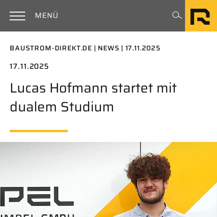
Zum Hauptinhalt springen
Rimpel
MENÜ
BAUSTROM-DIREKT.DE
NEWS
17.11.2025
17.11.2025
Lucas Hofmann startet mit
dualem Studium