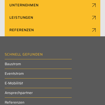
UNTERNEHMEN
LEISTUNGEN
REFERENZEN
SCHNELL GEFUNDEN
Baustrom
Eventstrom
E-Mobilität
Ansprechpartner
Referenzen